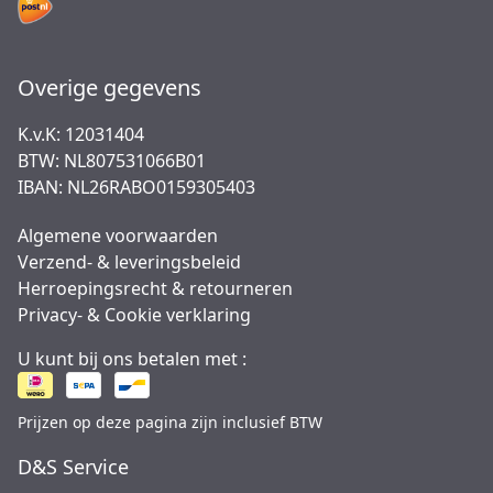
Overige gegevens
K.v.K: 12031404
BTW: NL807531066B01
IBAN: NL26RABO0159305403
Algemene voorwaarden
Verzend- & leveringsbeleid
Herroepingsrecht & retourneren
Privacy- & Cookie verklaring
U kunt bij ons betalen met :
Prijzen op deze pagina zijn inclusief BTW
D&S Service