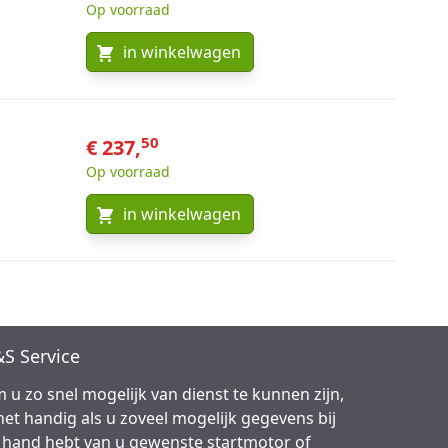
Op voorraad
in winkelwagen
50
€ 237,
Op voorraad
in winkelwagen
S Service
 u zo snel mogelijk van dienst te kunnen zijn,
 het handig als u zoveel mogelijk gegevens bij
 hand hebt van u gewenste startmotor of