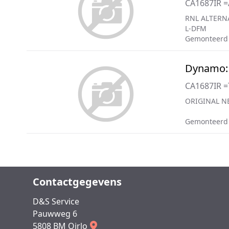
CA1687IR 
RNL ALTERN
L-DFM
Gemonteerd
Dynamo:
CA1687IR 
ORIGINAL NE
Gemonteerd
Contactgegevens
D&S Service
Pauwweg 6
5808 BM Oirlo