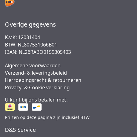
Overige gegevens
K.v.K: 12031404
BTW: NL807531066B01
IBAN: NL26RABO0159305403
Algemene voorwaarden
Verzend- & leveringsbeleid
Herroepingsrecht & retourneren
Privacy- & Cookie verklaring
U kunt bij ons betalen met :
Prijzen op deze pagina zijn inclusief BTW
D&S Service