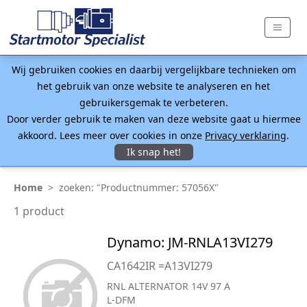
Wij gebruiken cookies en daarbij vergelijkbare technieken om
het gebruik van onze website te analyseren en het
gebruikersgemak te verbeteren.
Door verder gebruik te maken van deze website gaat u hiermee
akkoord. Lees meer over cookies in onze
Privacy verklaring
.
Ik snap het!
Home
>
zoeken: "Productnummer: 57056X"
1 product
Dynamo: JM-RNLA13VI279
CA1642IR =A13VI279
RNL ALTERNATOR 14V 97 A
L-DFM