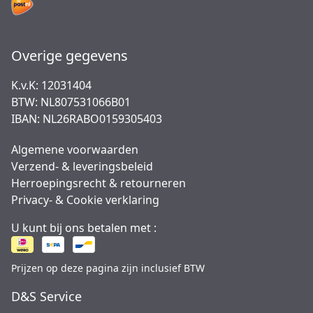
Overige gegevens
K.v.K: 12031404
BTW: NL807531066B01
IBAN: NL26RABO0159305403
Algemene voorwaarden
Verzend- & leveringsbeleid
Herroepingsrecht & retourneren
Privacy- & Cookie verklaring
U kunt bij ons betalen met :
Prijzen op deze pagina zijn inclusief BTW
D&S Service