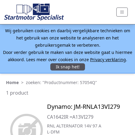
Wij gebruiken cookies en daarbij vergelijkbare technieken om
het gebruik van onze website te analyseren en het
gebruikersgemak te verbeteren.
Door verder gebruik te maken van deze website gaat u hiermee
akkoord. Lees meer over cookies in onze
Privacy verklaring
.
Ik snap het!
Home
>
zoeken: "Productnummer: 57054Q"
1 product
Dynamo: JM-RNLA13VI279
CA1642IR =A13VI279
RNL ALTERNATOR 14V 97 A
L-DFM