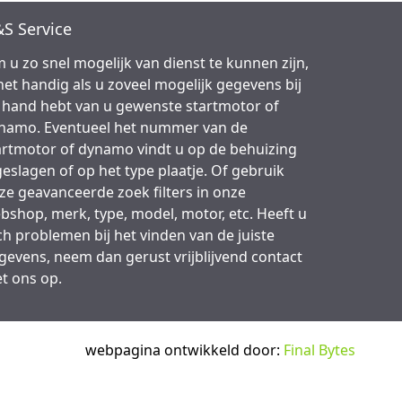
S Service
 u zo snel mogelijk van dienst te kunnen zijn,
 het handig als u zoveel mogelijk gegevens bij
 hand hebt van u gewenste startmotor of
namo. Eventueel het nummer van de
artmotor of dynamo vindt u op de behuizing
geslagen of op het type plaatje. Of gebruik
ze geavanceerde zoek filters in onze
bshop, merk, type, model, motor, etc. Heeft u
ch problemen bij het vinden van de juiste
gevens, neem dan gerust vrijblijvend contact
t ons op.
webpagina ontwikkeld door:
Final Bytes