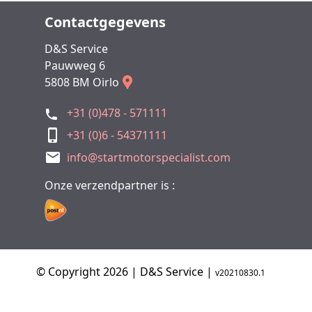
Contactgegevens
D&S Service
Pauwweg 6
5808 BM Oirlo
+31 (0)478 - 571111
+31 (0)6 - 54371111
info@startmotorspecialist.com
Onze verzendpartner is :
© Copyright 2026 | D&S Service |
v20210830.1