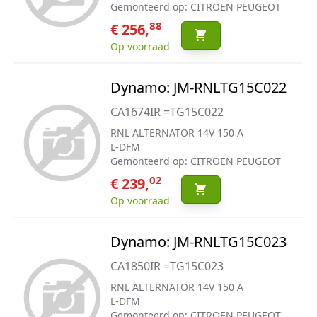
Gemonteerd op: CITROEN PEUGEOT
88
€ 256,
Op voorraad
Dynamo: JM-RNLTG15C022
CA1674IR =TG15C022
RNL ALTERNATOR 14V 150 A
L-DFM
Gemonteerd op: CITROEN PEUGEOT
02
€ 239,
Op voorraad
Dynamo: JM-RNLTG15C023
CA1850IR =TG15C023
RNL ALTERNATOR 14V 150 A
L-DFM
Gemonteerd op: CITROEN PEUGEOT