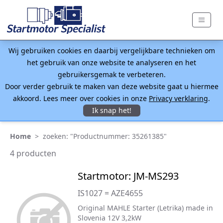
Wij gebruiken cookies en daarbij vergelijkbare technieken om
het gebruik van onze website te analyseren en het
gebruikersgemak te verbeteren.
Door verder gebruik te maken van deze website gaat u hiermee
akkoord. Lees meer over cookies in onze
Privacy verklaring
.
Ik snap het!
Home
>
zoeken: "Productnummer: 35261385"
4 producten
Startmotor: JM-MS293
IS1027 = AZE4655
Original MAHLE Starter (Letrika) made in
Slovenia 12V 3,2kW