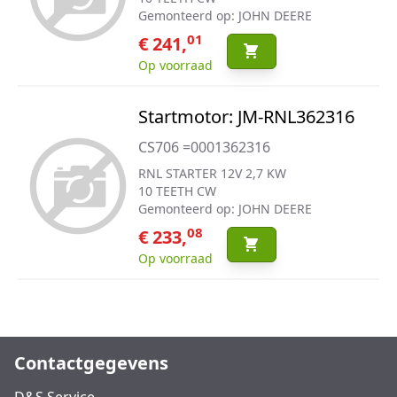
Gemonteerd op: JOHN DEERE
01
€ 241,
Op voorraad
Startmotor: JM-RNL362316
CS706 =0001362316
RNL STARTER 12V 2,7 KW
10 TEETH CW
Gemonteerd op: JOHN DEERE
08
€ 233,
Op voorraad
Contactgegevens