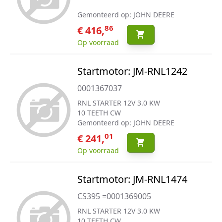
Gemonteerd op: JOHN DEERE
86
€ 416,
Op voorraad
Startmotor: JM-RNL1242
0001367037
RNL STARTER 12V 3.0 KW
10 TEETH CW
Gemonteerd op: JOHN DEERE
01
€ 241,
Op voorraad
Startmotor: JM-RNL1474
CS395 =0001369005
RNL STARTER 12V 3.0 KW
10 TEETH CW