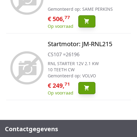
Gemonteerd op: SAME PERKINS
77
€ 506,
Op voorraad
Startmotor: JM-RNL215
CS107 =26196
RNL STARTER 12V 2.1 KW
10 TEETH CW
Gemonteerd op: VOLVO
71
€ 249,
Op voorraad
Contactgegevens