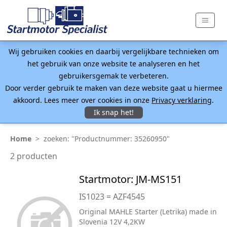
Wij gebruiken cookies en daarbij vergelijkbare technieken om
het gebruik van onze website te analyseren en het
gebruikersgemak te verbeteren.
Door verder gebruik te maken van deze website gaat u hiermee
akkoord. Lees meer over cookies in onze
Privacy verklaring
.
Ik snap het!
Home
>
zoeken: "Productnummer: 35260950"
2 producten
Startmotor: JM-MS151
IS1023 = AZF4545
Original MAHLE Starter (Letrika) made in
Slovenia 12V 4,2KW