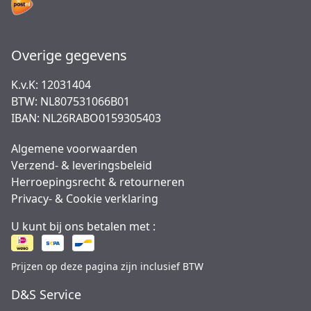
Overige gegevens
K.v.K: 12031404
BTW: NL807531066B01
IBAN: NL26RABO0159305403
Algemene voorwaarden
Verzend- & leveringsbeleid
Herroepingsrecht & retourneren
Privacy- & Cookie verklaring
U kunt bij ons betalen met :
Prijzen op deze pagina zijn inclusief BTW
D&S Service