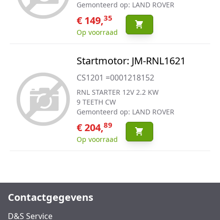
Gemonteerd op: LAND ROVER
35
€ 149,
Op voorraad
Startmotor: JM-RNL1621
CS1201 =0001218152
RNL STARTER 12V 2.2 KW
9 TEETH CW
Gemonteerd op: LAND ROVER
89
€ 204,
Op voorraad
Contactgegevens
D&S Service