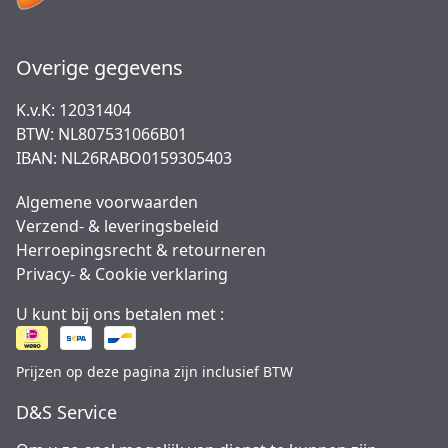
Overige gegevens
K.v.K: 12031404
BTW: NL807531066B01
IBAN: NL26RABO0159305403
Algemene voorwaarden
Verzend- & leveringsbeleid
Herroepingsrecht & retourneren
Privacy- & Cookie verklaring
U kunt bij ons betalen met :
Prijzen op deze pagina zijn inclusief BTW
D&S Service