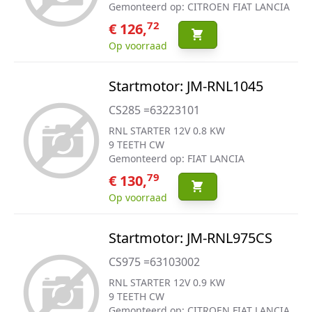
Gemonteerd op: CITROEN FIAT LANCIA
72
€ 126,
Op voorraad
Startmotor: JM-RNL1045
CS285 =63223101
RNL STARTER 12V 0.8 KW
9 TEETH CW
Gemonteerd op: FIAT LANCIA
79
€ 130,
Op voorraad
Startmotor: JM-RNL975CS
CS975 =63103002
RNL STARTER 12V 0.9 KW
9 TEETH CW
Gemonteerd op: CITROEN FIAT LANCIA