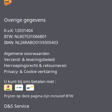
Overige gegevens
K.v.K: 12031404
BTW: NL807531066B01
IBAN: NL26RABO0159305403
Algemene voorwaarden
Verzend- & leveringsbeleid
Herroepingsrecht & retourneren
Privacy- & Cookie verklaring
U kunt bij ons betalen met :
Prijzen op deze pagina zijn inclusief BTW
D&S Service