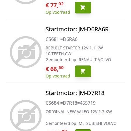
02
€ 77,
Op voorraad
Startmotor: JM-D6RA6R
CS681 =D6RA6
REBUILT STARTER 12V 1.1 KW
10 TEETH CW
Gemonteerd op: RENAULT VOLVO
50
€ 66,
Op voorraad
Startmotor: JM-D7R18
CS684 =D7R18=455719
ORIGINAL NEW VALEO 12V 1.7 KW
Gemonteerd op: MITSUBISHI VOLVO
07