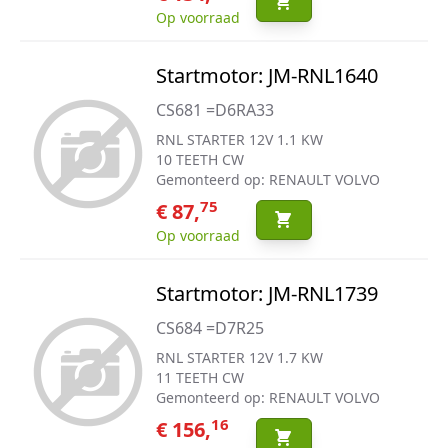
Op voorraad
Startmotor: JM-RNL1640
CS681 =D6RA33
RNL STARTER 12V 1.1 KW
10 TEETH CW
Gemonteerd op: RENAULT VOLVO
75
€ 87,
Op voorraad
Startmotor: JM-RNL1739
CS684 =D7R25
RNL STARTER 12V 1.7 KW
11 TEETH CW
Gemonteerd op: RENAULT VOLVO
16
€ 156,