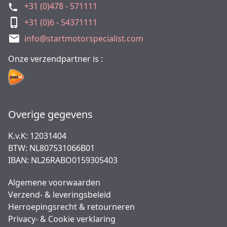
+31 (0)478 - 571111
+31 (0)6 - 54371111
info@startmotorspecialist.com
Onze verzendpartner is :
Overige gegevens
K.v.K: 12031404
BTW: NL807531066B01
IBAN: NL26RABO0159305403
Algemene voorwaarden
Verzend- & leveringsbeleid
Herroepingsrecht & retourneren
Privacy- & Cookie verklaring