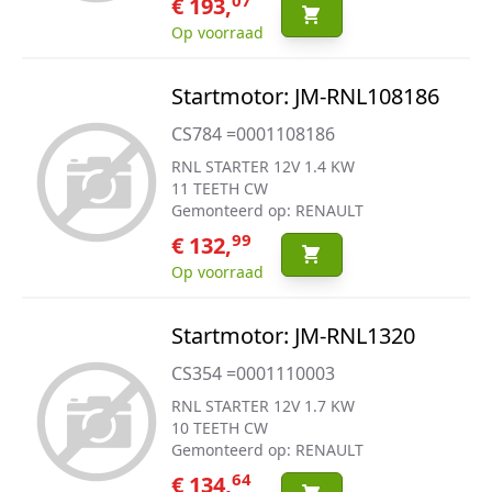
€ 193,
Op voorraad
Startmotor: JM-RNL108186
CS784 =0001108186
RNL STARTER 12V 1.4 KW
11 TEETH CW
Gemonteerd op: RENAULT
99
€ 132,
Op voorraad
Startmotor: JM-RNL1320
CS354 =0001110003
RNL STARTER 12V 1.7 KW
10 TEETH CW
Gemonteerd op: RENAULT
64
€ 134,