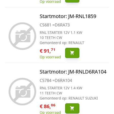
Op voorraad
Startmotor: JM-RNL1859
CS681 =D6RA73
RNL STARTER 12V 1.1 KW
10 TEETH CW
Gemonteerd op: RENAULT
71
€ 91,
Op voorraad
Startmotor: JM-RNLD6RA104
CS784 =D6RA104
RNL STARTER 12V 1.4 KW
11 TEETH CW
Gemonteerd op: RENAULT SUZUKI
06
€ 86,
Op voorraad