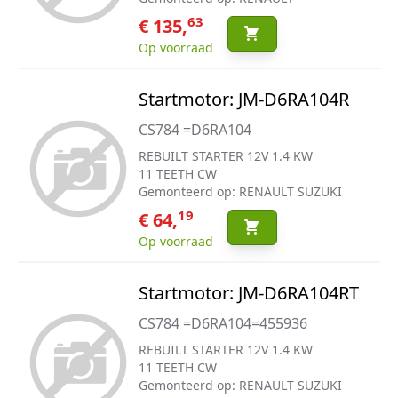
63
€ 135,
Op voorraad
Startmotor: JM-D6RA104R
CS784 =D6RA104
REBUILT STARTER 12V 1.4 KW
11 TEETH CW
Gemonteerd op: RENAULT SUZUKI
19
€ 64,
Op voorraad
Startmotor: JM-D6RA104RT
CS784 =D6RA104=455936
REBUILT STARTER 12V 1.4 KW
11 TEETH CW
Gemonteerd op: RENAULT SUZUKI