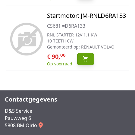
Startmotor: JM-RNLD6RA133
CS681 =D6RA133
RNL STARTER 12V 1.1 KW
10 TEETH CW
Gemonteerd op: RENAULT VOLVO
06
€ 90,
Op voorraad
Contactgegevens
D&S Service
Pauwweg 6
5808 BM Oirlo