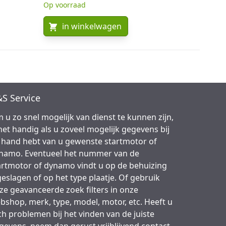
Op voorraad
in winkelwagen
S Service
 u zo snel mogelijk van dienst te kunnen zijn,
 het handig als u zoveel mogelijk gegevens bij
 hand hebt van u gewenste startmotor of
namo. Eventueel het nummer van de
artmotor of dynamo vindt u op de behuizing
geslagen of op het type plaatje. Of gebruik
ze geavanceerde zoek filters in onze
bshop, merk, type, model, motor, etc. Heeft u
ch problemen bij het vinden van de juiste