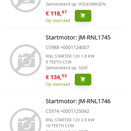
Gemonteerd op: VOLKSWAGEN
87
€ 118,
Op voorraad
Startmotor: JM-RNL1745
CS988 =0001124007
RNL STARTER 12V 1.8 KW
9 TEETH CCW
Gemonteerd op: SEAT
53
€ 134,
Op voorraad
Startmotor: JM-RNL1746
CS974 =0001125042
RNL STARTER 12V 2.0 KW
10 TEETH CCW