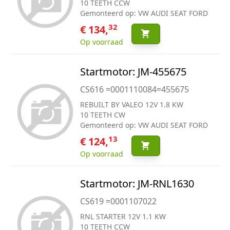
10 TEETH CCW
Gemonteerd op: VW AUDI SEAT FORD
32
€ 134,
Op voorraad
Startmotor: JM-455675
CS616 =0001110084=455675
REBUILT BY VALEO 12V 1.8 KW
10 TEETH CW
Gemonteerd op: VW AUDI SEAT FORD
13
€ 124,
Op voorraad
Startmotor: JM-RNL1630
CS619 =0001107022
RNL STARTER 12V 1.1 KW
10 TEETH CCW