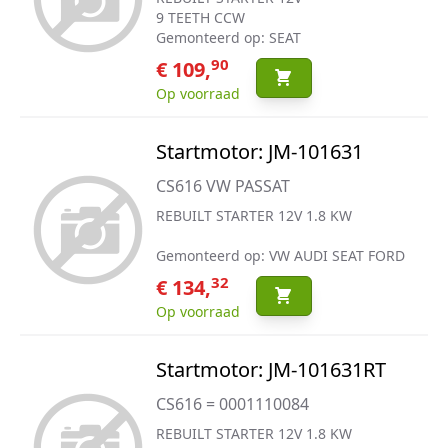
9 TEETH CCW
Gemonteerd op: SEAT
90
€ 109,
Op voorraad
Startmotor: JM-101631
CS616 VW PASSAT
REBUILT STARTER 12V 1.8 KW
Gemonteerd op: VW AUDI SEAT FORD
32
€ 134,
Op voorraad
Startmotor: JM-101631RT
CS616 = 0001110084
REBUILT STARTER 12V 1.8 KW