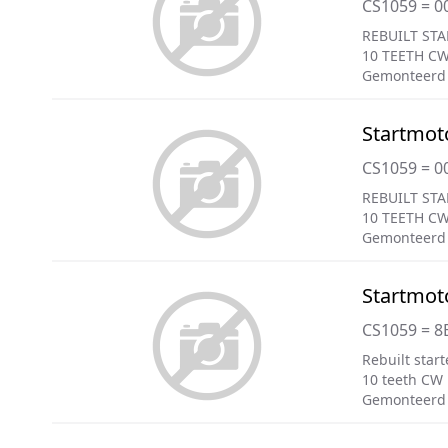
CS1059 = 0
REBUILT STA
10 TEETH C
Gemonteerd 
Startmot
CS1059 = 0
REBUILT STA
10 TEETH C
Gemonteerd 
Startmot
CS1059 = 8
Rebuilt start
10 teeth CW
Gemonteerd 