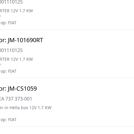
001110125
RTER 12V 1.7 KW
W
op: FIAT
or: JM-101690RT
001110125
RTER 12V 1.7 KW
W
op: FIAT
or: JM-CS1059
EA 737 373-001
er in Hella box 12V 1.7 KW
op: FIAT