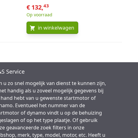
43
€ 132,
Op voorraad
in winkelwagen
S Service
 u zo snel mogelijk van dienst te kunnen zijn,
 het handig als u zoveel mogelijk gegevens bij
 hand hebt van u gewenste startmotor of
namo. Eventueel het nummer van de
artmotor of dynamo vindt u op de behuizing
geslagen of op het type plaatje. Of gebruik
ze geavanceerde zoek filters in onze
bshop, merk, type, model, motor, etc. Heeft u