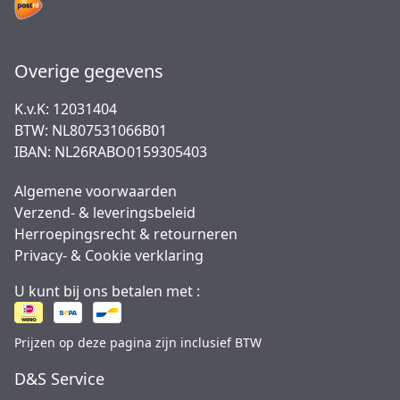
Overige gegevens
K.v.K: 12031404
BTW: NL807531066B01
IBAN: NL26RABO0159305403
Algemene voorwaarden
Verzend- & leveringsbeleid
Herroepingsrecht & retourneren
Privacy- & Cookie verklaring
U kunt bij ons betalen met :
Prijzen op deze pagina zijn inclusief BTW
D&S Service