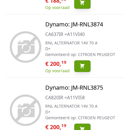
€ 188,
Op voorraad
Dynamo: JM-RNL3874
CA637IR =A11VI40
RNL ALTERNATOR 14V 70 A
D+
Gemonteerd op: CITROEN PEUGEOT
19
€ 200,
Op voorraad
Dynamo: JM-RNL3875
CA820IR =A11VI58
RNL ALTERNATOR 14V 70 A
D+
Gemonteerd op: CITROEN PEUGEOT
19
€ 200,