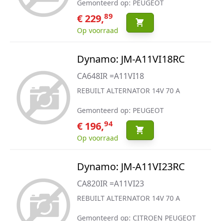
Gemonteerd op: PEUGEOT
89
€ 229,
Op voorraad
Dynamo: JM-A11VI18RC
CA648IR =A11VI18
REBUILT ALTERNATOR 14V 70 A
Gemonteerd op: PEUGEOT
94
€ 196,
Op voorraad
Dynamo: JM-A11VI23RC
CA820IR =A11VI23
REBUILT ALTERNATOR 14V 70 A
Gemonteerd op: CITROEN PEUGEOT