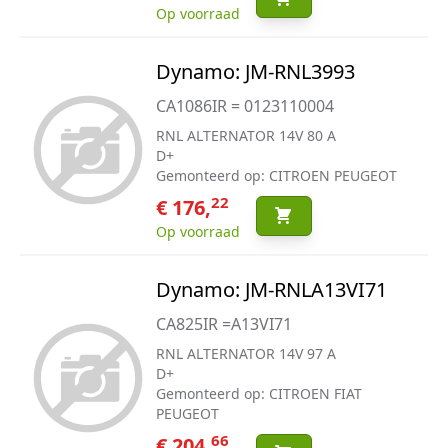
Op voorraad
Dynamo: JM-RNL3993
CA1086IR = 0123110004
RNL ALTERNATOR 14V 80 A
D+
Gemonteerd op: CITROEN PEUGEOT
22
€ 176,
Op voorraad
Dynamo: JM-RNLA13VI71
CA825IR =A13VI71
RNL ALTERNATOR 14V 97 A
D+
Gemonteerd op: CITROEN FIAT
PEUGEOT
66
€ 204,