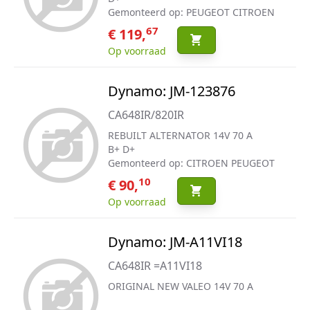
Gemonteerd op: PEUGEOT CITROEN
67
€ 119,
Op voorraad
Dynamo: JM-123876
CA648IR/820IR
REBUILT ALTERNATOR 14V 70 A
B+ D+
Gemonteerd op: CITROEN PEUGEOT
10
€ 90,
Op voorraad
Dynamo: JM-A11VI18
CA648IR =A11VI18
ORIGINAL NEW VALEO 14V 70 A