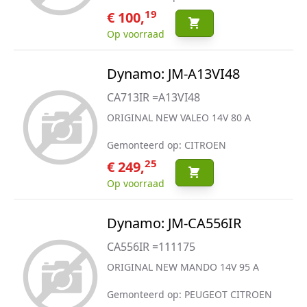
19
€ 100,
Op voorraad
Dynamo: JM-A13VI48
CA713IR =A13VI48
ORIGINAL NEW VALEO 14V 80 A
Gemonteerd op: CITROEN
25
€ 249,
Op voorraad
Dynamo: JM-CA556IR
CA556IR =111175
ORIGINAL NEW MANDO 14V 95 A
Gemonteerd op: PEUGEOT CITROEN