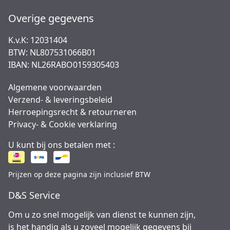
Overige gegevens
K.v.K: 12031404
BTW: NL807531066B01
IBAN: NL26RABO0159305403
Algemene voorwaarden
Verzend- & leveringsbeleid
Herroepingsrecht & retourneren
Privacy- & Cookie verklaring
U kunt bij ons betalen met :
Prijzen op deze pagina zijn inclusief BTW
D&S Service
Om u zo snel mogelijk van dienst te kunnen zijn,
is het handig als u zoveel mogelijk gegevens bij