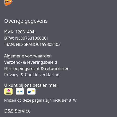
Overige gegevens
K.v.K: 12031404
BTW: NL807531066B01
IBAN: NL26RABO0159305403
Algemene voorwaarden
Verzend- & leveringsbeleid
Herroepingsrecht & retourneren
Privacy- & Cookie verklaring
U kunt bij ons betalen met :
Prijzen op deze pagina zijn inclusief BTW
D&S Service