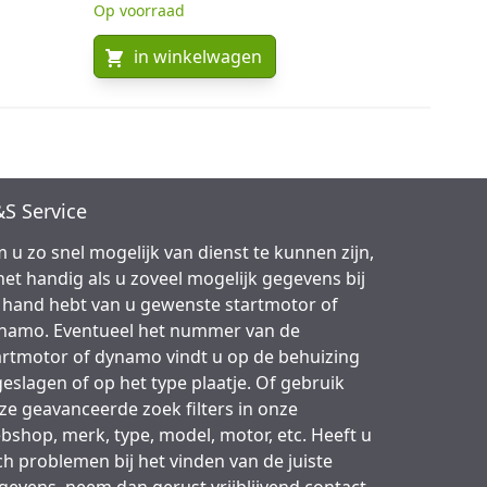
Op voorraad
in winkelwagen
S Service
 u zo snel mogelijk van dienst te kunnen zijn,
 het handig als u zoveel mogelijk gegevens bij
 hand hebt van u gewenste startmotor of
namo. Eventueel het nummer van de
artmotor of dynamo vindt u op de behuizing
geslagen of op het type plaatje. Of gebruik
ze geavanceerde zoek filters in onze
bshop, merk, type, model, motor, etc. Heeft u
ch problemen bij het vinden van de juiste