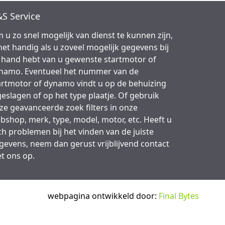
S Service
 u zo snel mogelijk van dienst te kunnen zijn,
 het handig als u zoveel mogelijk gegevens bij
 hand hebt van u gewenste startmotor of
namo. Eventueel het nummer van de
artmotor of dynamo vindt u op de behuizing
geslagen of op het type plaatje. Of gebruik
ze geavanceerde zoek filters in onze
bshop, merk, type, model, motor, etc. Heeft u
ch problemen bij het vinden van de juiste
gevens, neem dan gerust vrijblijvend contact
t ons op.
webpagina ontwikkeld door:
Final Bytes