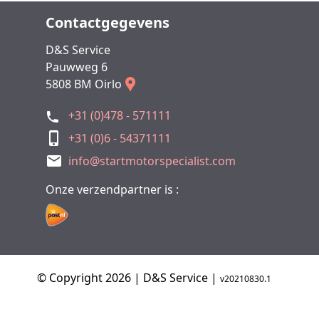
Contactgegevens
D&S Service
Pauwweg 6
5808 BM Oirlo
+31 (0)478 - 571111
+31 (0)6 - 54371111
info@startmotorspecialist.com
Onze verzendpartner is :
© Copyright 2026 | D&S Service |
v20210830.1