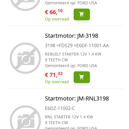
Gemonteerd op: FORD USA
10
€ 66,
Op voorraad
Startmotor: JM-3198
3198 =FDS29 =E6DF-11001-AA
REBUILT STARTER 12V 1.4 KW
9 TEETH CW
Gemonteerd op: FORD USA
32
€ 71,
Op voorraad
Startmotor: JM-RNL3198
E6DZ-11002-C
RNL STARTER 12V 1.4 KW
9 TEETH CW
Gemonteerd op: FORD USA