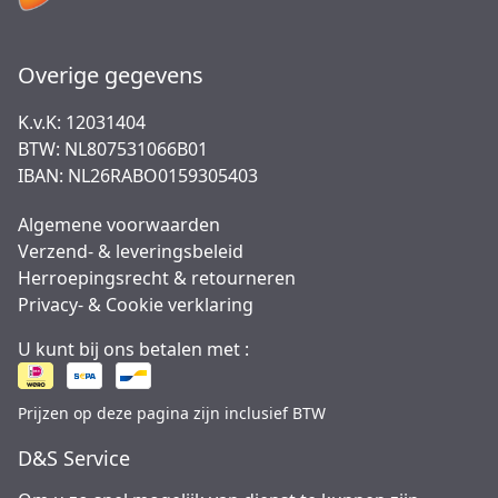
Overige gegevens
K.v.K: 12031404
BTW: NL807531066B01
IBAN: NL26RABO0159305403
Algemene voorwaarden
Verzend- & leveringsbeleid
Herroepingsrecht & retourneren
Privacy- & Cookie verklaring
U kunt bij ons betalen met :
Prijzen op deze pagina zijn inclusief BTW
D&S Service