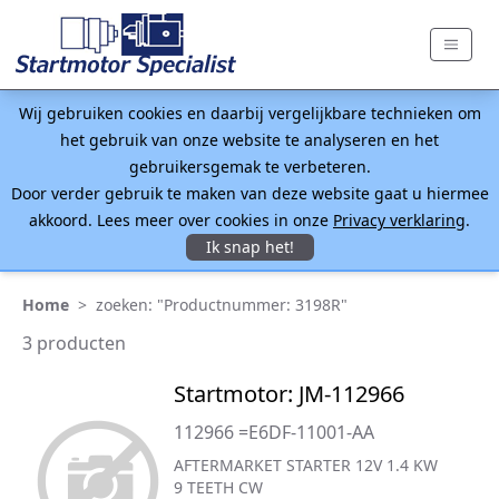
Wij gebruiken cookies en daarbij vergelijkbare technieken om
het gebruik van onze website te analyseren en het
gebruikersgemak te verbeteren.
Door verder gebruik te maken van deze website gaat u hiermee
akkoord. Lees meer over cookies in onze
Privacy verklaring
.
Ik snap het!
Home
>
zoeken: "Productnummer: 3198R"
3 producten
Startmotor: JM-112966
112966 =E6DF-11001-AA
AFTERMARKET STARTER 12V 1.4 KW
9 TEETH CW