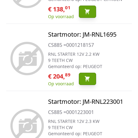
01
€ 138,
Op voorraad
Startmotor: JM-RNL1695
CS885 =0001218157
RNL STARTER 12V 2.2 KW
9 TEETH CW
Gemonteerd op: PEUGEOT
89
€ 204,
Op voorraad
Startmotor: JM-RNL223001
CS885 =0001223001
RNL STARTER 12V 2.3 KW
9 TEETH CW
Gemonteerd op: PEUGEOT