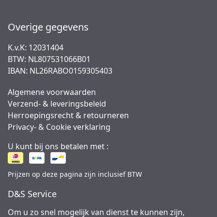
Overige gegevens
K.v.K: 12031404
BTW: NL807531066B01
IBAN: NL26RABO0159305403
Algemene voorwaarden
Verzend- & leveringsbeleid
Herroepingsrecht & retourneren
Privacy- & Cookie verklaring
U kunt bij ons betalen met :
Prijzen op deze pagina zijn inclusief BTW
D&S Service
Om u zo snel mogelijk van dienst te kunnen zijn,