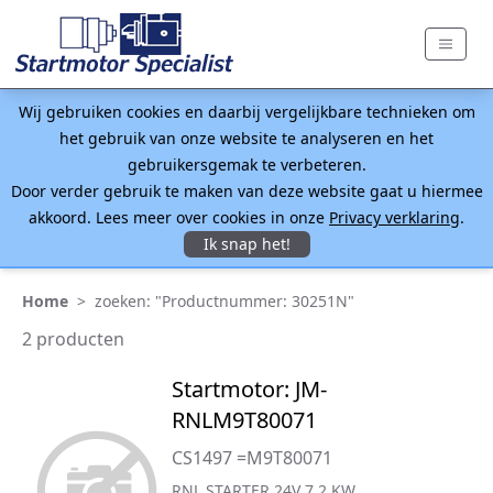
Wij gebruiken cookies en daarbij vergelijkbare technieken om
het gebruik van onze website te analyseren en het
gebruikersgemak te verbeteren.
Door verder gebruik te maken van deze website gaat u hiermee
akkoord. Lees meer over cookies in onze
Privacy verklaring
.
Ik snap het!
Home
>
zoeken: "Productnummer: 30251N"
2 producten
Startmotor: JM-
RNLM9T80071
CS1497 =M9T80071
RNL STARTER 24V 7.2 KW