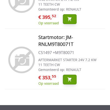
11 TEETH CW
Gemonteerd op: RENAULT
52
€ 395,
Op voorraad
Startmotor: JM-
RNLM9T80071T
CS1497 =M9T80071
AFTERMARKET STARTER 24V 7.2 KW
11 TEETH CW
Gemonteerd op: RENAULT
55
€ 353,
Op voorraad