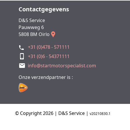
Contactgegevens
D&S Service
Pauwweg 6
5808 BM Oirlo
+31 (0)478 - 571111
+31 (0)6 - 54371111
info@startmotorspecialist.com
Onze verzendpartner is :
© Copyright 2026 | D&S Service |
v20210830.1