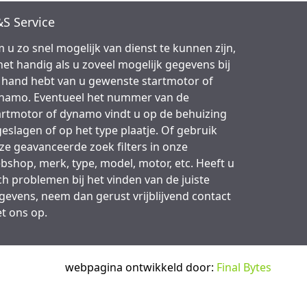
S Service
 u zo snel mogelijk van dienst te kunnen zijn,
 het handig als u zoveel mogelijk gegevens bij
 hand hebt van u gewenste startmotor of
namo. Eventueel het nummer van de
artmotor of dynamo vindt u op de behuizing
geslagen of op het type plaatje. Of gebruik
ze geavanceerde zoek filters in onze
bshop, merk, type, model, motor, etc. Heeft u
ch problemen bij het vinden van de juiste
gevens, neem dan gerust vrijblijvend contact
t ons op.
webpagina ontwikkeld door:
Final Bytes