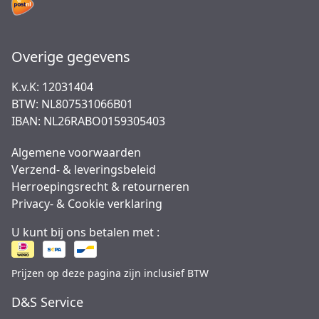
Overige gegevens
K.v.K: 12031404
BTW: NL807531066B01
IBAN: NL26RABO0159305403
Algemene voorwaarden
Verzend- & leveringsbeleid
Herroepingsrecht & retourneren
Privacy- & Cookie verklaring
U kunt bij ons betalen met :
Prijzen op deze pagina zijn inclusief BTW
D&S Service