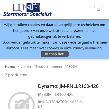
Wij gebruiken cookies en daarbij vergelijkbare technieken om
het gebruik van onze website te analyseren en het
gebruikersgemak te verbeteren.
Door verder gebruik te maken van deze website gaat u hiermee
akkoord. Lees meer over cookies in onze
Privacy verklaring
.
Ik snap het!
Home
>
zoeken: "Productnummer: 22394N"
2 producten
Dynamo: JM-RNLLR160-426
JA780IR =LR160-426
RNL ALTERNATOR 14V 60 A
L S