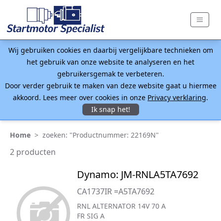
Wij gebruiken cookies en daarbij vergelijkbare technieken om
het gebruik van onze website te analyseren en het
gebruikersgemak te verbeteren.
Door verder gebruik te maken van deze website gaat u hiermee
akkoord. Lees meer over cookies in onze
Privacy verklaring
.
Ik snap het!
Home
>
zoeken: "Productnummer: 22169N"
2 producten
Dynamo: JM-RNLA5TA7692
CA1737IR =A5TA7692
RNL ALTERNATOR 14V 70 A
FR SIG A