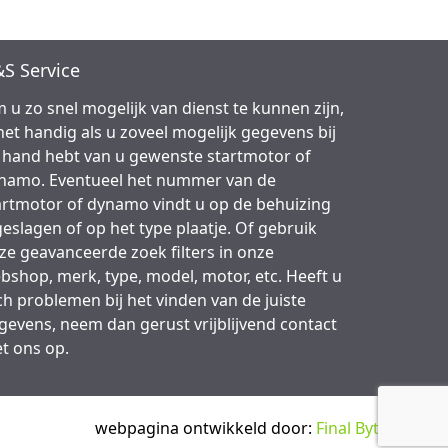
S Service
 u zo snel mogelijk van dienst te kunnen zijn,
 het handig als u zoveel mogelijk gegevens bij
 hand hebt van u gewenste startmotor of
namo. Eventueel het nummer van de
artmotor of dynamo vindt u op de behuizing
geslagen of op het type plaatje. Of gebruik
ze geavanceerde zoek filters in onze
bshop, merk, type, model, motor, etc. Heeft u
ch problemen bij het vinden van de juiste
gevens, neem dan gerust vrijblijvend contact
t ons op.
webpagina ontwikkeld door:
Final Bytes