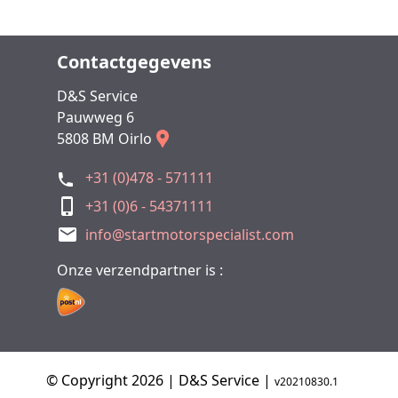
Contactgegevens
D&S Service
Pauwweg 6
5808 BM Oirlo
+31 (0)478 - 571111
+31 (0)6 - 54371111
info@startmotorspecialist.com
Onze verzendpartner is :
© Copyright 2026 | D&S Service |
v20210830.1