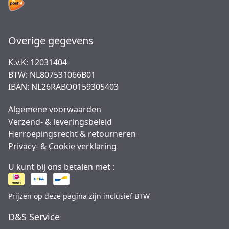
Overige gegevens
K.v.K: 12031404
BTW: NL807531066B01
IBAN: NL26RABO0159305403
Algemene voorwaarden
Verzend- & leveringsbeleid
Herroepingsrecht & retourneren
Privacy- & Cookie verklaring
U kunt bij ons betalen met :
Prijzen op deze pagina zijn inclusief BTW
D&S Service