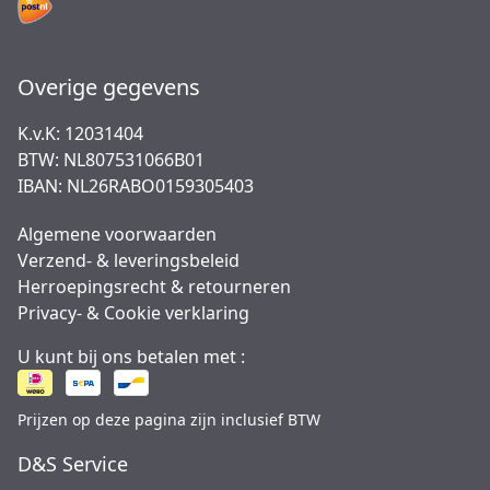
Overige gegevens
K.v.K: 12031404
BTW: NL807531066B01
IBAN: NL26RABO0159305403
Algemene voorwaarden
Verzend- & leveringsbeleid
Herroepingsrecht & retourneren
Privacy- & Cookie verklaring
U kunt bij ons betalen met :
Prijzen op deze pagina zijn inclusief BTW
D&S Service