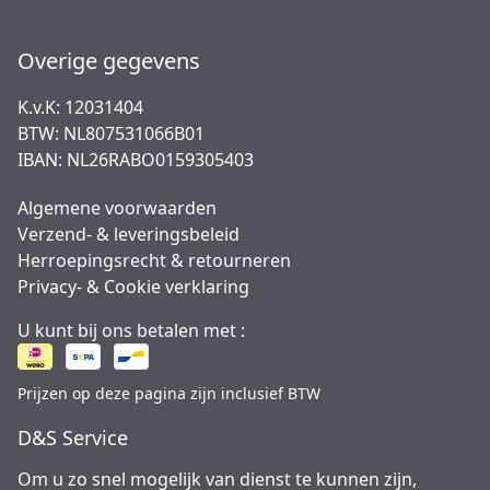
Overige gegevens
K.v.K: 12031404
BTW: NL807531066B01
IBAN: NL26RABO0159305403
Algemene voorwaarden
Verzend- & leveringsbeleid
Herroepingsrecht & retourneren
Privacy- & Cookie verklaring
U kunt bij ons betalen met :
Prijzen op deze pagina zijn inclusief BTW
D&S Service
Om u zo snel mogelijk van dienst te kunnen zijn,