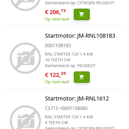
Gemonteerd op: CITROEN PEUGEOT
75
€ 206,
Op voorraad
Startmotor: JM-RNL108183
0001108183
RNL STARTER 12V 1.4 KW
10 TEETH CW
Gemonteerd op: PEUGEOT
39
€ 122,
Op voorraad
Startmotor: JM-RNL1612
CS715 =0001108085
RNL STARTER 12V 1.4 KW
9 TEETH CW
Gemonteerd op: CITROEN PEUGEOT