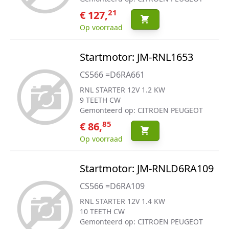
21
€ 127,
Op voorraad
Startmotor: JM-RNL1653
CS566 =D6RA661
RNL STARTER 12V 1.2 KW
9 TEETH CW
Gemonteerd op: CITROEN PEUGEOT
85
€ 86,
Op voorraad
Startmotor: JM-RNLD6RA109
CS566 =D6RA109
RNL STARTER 12V 1.4 KW
10 TEETH CW
Gemonteerd op: CITROEN PEUGEOT