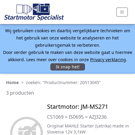
Wij gebruiken cookies en daarbij vergelijkbare technieken om
het gebruik van onze website te analyseren en het
gebruikersgemak te verbeteren.
Door verder gebruik te maken van deze website gaat u hiermee
akkoord. Lees meer over cookies in onze
Privacy verklaring
.
Ik snap het!
Home
>
zoeken: "Productnummer: 20513045"
3 producten
Startmotor: JM-MS271
CS1069 = IS0695 = AZJ3236
Original MAHLE Starter (Letrika) made in
Slovenia 12V 3,1kW