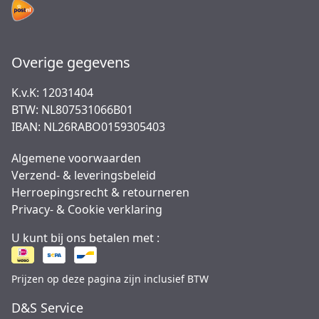
Overige gegevens
K.v.K: 12031404
BTW: NL807531066B01
IBAN: NL26RABO0159305403
Algemene voorwaarden
Verzend- & leveringsbeleid
Herroepingsrecht & retourneren
Privacy- & Cookie verklaring
U kunt bij ons betalen met :
Prijzen op deze pagina zijn inclusief BTW
D&S Service