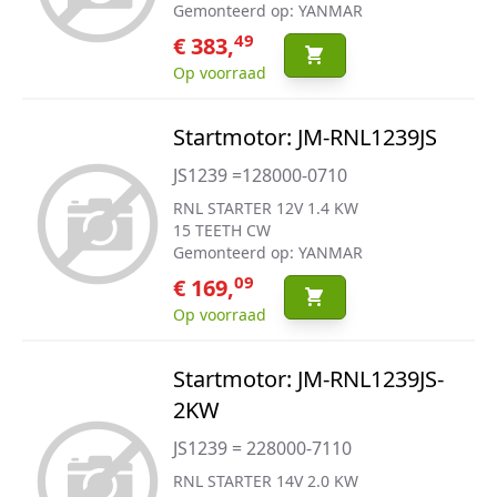
Gemonteerd op: YANMAR
49
€ 383,
Op voorraad
Startmotor: JM-RNL1239JS
JS1239 =128000-0710
RNL STARTER 12V 1.4 KW
15 TEETH CW
Gemonteerd op: YANMAR
09
€ 169,
Op voorraad
Startmotor: JM-RNL1239JS-
2KW
JS1239 = 228000-7110
RNL STARTER 14V 2.0 KW