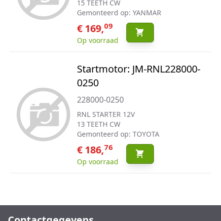
15 TEETH CW
Gemonteerd op: YANMAR
09
€ 169,
Op voorraad
Startmotor: JM-RNL228000-
0250
228000-0250
RNL STARTER 12V
13 TEETH CW
Gemonteerd op: TOYOTA
76
€ 186,
Op voorraad
Contactgegevens