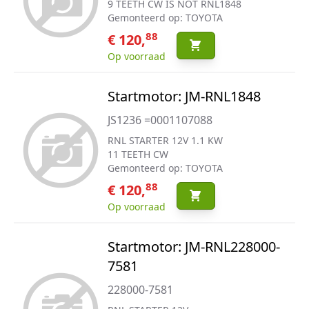
9 TEETH CW IS NOT RNL1848
Gemonteerd op: TOYOTA
88
€ 120,
Op voorraad
Startmotor: JM-RNL1848
JS1236 =0001107088
RNL STARTER 12V 1.1 KW
11 TEETH CW
Gemonteerd op: TOYOTA
88
€ 120,
Op voorraad
Startmotor: JM-RNL228000-
7581
228000-7581