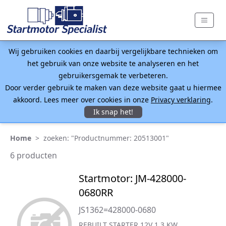
Wij gebruiken cookies en daarbij vergelijkbare technieken om
het gebruik van onze website te analyseren en het
gebruikersgemak te verbeteren.
Door verder gebruik te maken van deze website gaat u hiermee
akkoord. Lees meer over cookies in onze
Privacy verklaring
.
Ik snap het!
Home
>
zoeken: "Productnummer: 20513001"
6 producten
Startmotor: JM-428000-
0680RR
JS1362=428000-0680
REBUILT STARTER 12V 1.3 KW