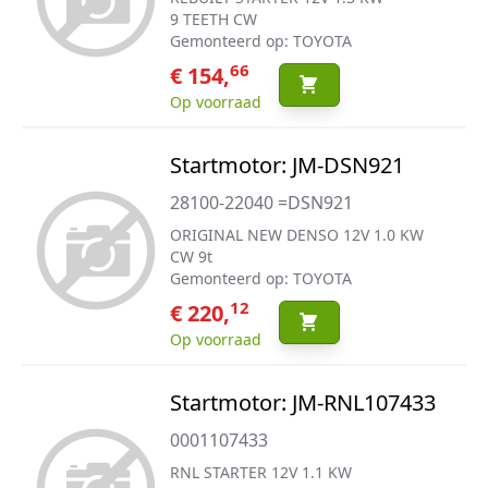
9 TEETH CW
Gemonteerd op: TOYOTA
66
€ 154,
Op voorraad
Startmotor: JM-DSN921
28100-22040 =DSN921
ORIGINAL NEW DENSO 12V 1.0 KW
CW 9t
Gemonteerd op: TOYOTA
12
€ 220,
Op voorraad
Startmotor: JM-RNL107433
0001107433
RNL STARTER 12V 1.1 KW