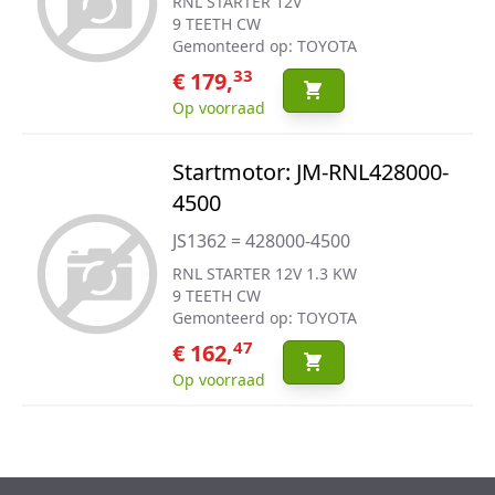
RNL STARTER 12V
9 TEETH CW
Gemonteerd op: TOYOTA
33
€ 179,
Op voorraad
Startmotor: JM-RNL428000-
4500
JS1362 = 428000-4500
RNL STARTER 12V 1.3 KW
9 TEETH CW
Gemonteerd op: TOYOTA
47
€ 162,
Op voorraad