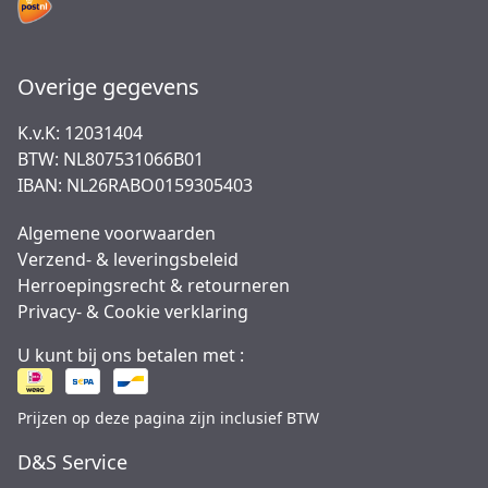
Overige gegevens
K.v.K: 12031404
BTW: NL807531066B01
IBAN: NL26RABO0159305403
Algemene voorwaarden
Verzend- & leveringsbeleid
Herroepingsrecht & retourneren
Privacy- & Cookie verklaring
U kunt bij ons betalen met :
Prijzen op deze pagina zijn inclusief BTW
D&S Service