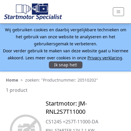
Wij gebruiken cookies en daarbij vergelijkbare technieken om
het gebruik van onze website te analyseren en het
gebruikersgemak te verbeteren.
Door verder gebruik te maken van deze website gaat u hiermee
akkoord. Lees meer over cookies in onze
Privacy verklaring
.
Ik snap het!
Home
>
zoeken: "Productnummer: 20510202"
1 product
Startmotor: JM-
RNL2S7T11000
CS1245 =2S7T-11000-DA
RNL STARTER 12V 2.1 KW