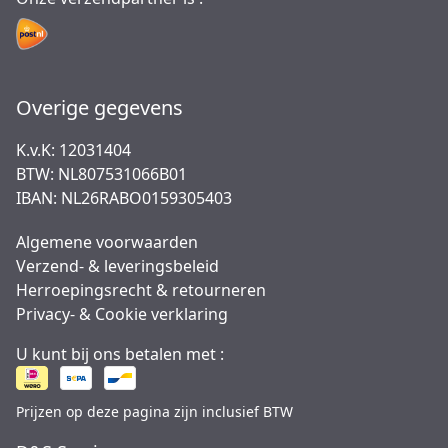
Overige gegevens
K.v.K: 12031404
BTW: NL807531066B01
IBAN: NL26RABO0159305403
Algemene voorwaarden
Verzend- & leveringsbeleid
Herroepingsrecht & retourneren
Privacy- & Cookie verklaring
U kunt bij ons betalen met :
Prijzen op deze pagina zijn inclusief BTW