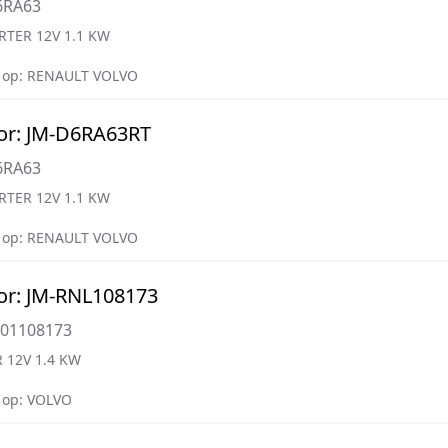
6RA63
RTER 12V 1.1 KW
 op: RENAULT VOLVO
or: JM-D6RA63RT
6RA63
RTER 12V 1.1 KW
 op: RENAULT VOLVO
or: JM-RNL108173
001108173
 12V 1.4 KW
 op: VOLVO