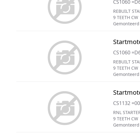
CS1060 =D
REBUILT STA
9 TEETH CW
Gemonteerd
Startmot
CS1060 =D
REBUILT STA
9 TEETH CW
Gemonteerd
Startmot
CS1132 =0
RNL STARTER
9 TEETH CW
Gemonteerd