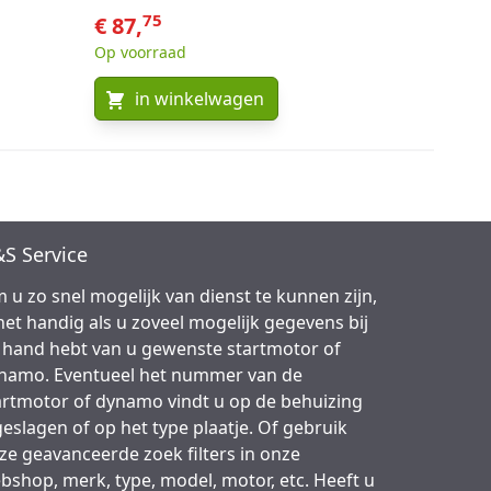
75
€ 87,
Op voorraad
in winkelwagen
S Service
 u zo snel mogelijk van dienst te kunnen zijn,
 het handig als u zoveel mogelijk gegevens bij
 hand hebt van u gewenste startmotor of
namo. Eventueel het nummer van de
artmotor of dynamo vindt u op de behuizing
geslagen of op het type plaatje. Of gebruik
ze geavanceerde zoek filters in onze
bshop, merk, type, model, motor, etc. Heeft u