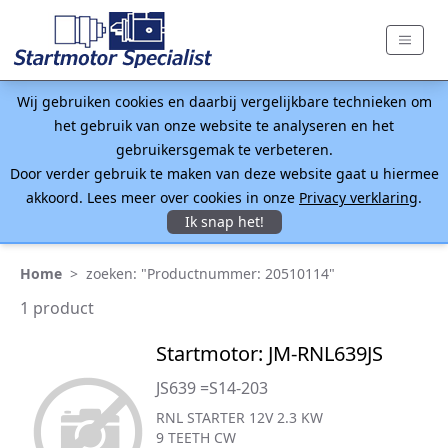
Wij gebruiken cookies en daarbij vergelijkbare technieken om
het gebruik van onze website te analyseren en het
gebruikersgemak te verbeteren.
Door verder gebruik te maken van deze website gaat u hiermee
akkoord. Lees meer over cookies in onze
Privacy verklaring
.
Ik snap het!
Home
>
zoeken: "Productnummer: 20510114"
1 product
Startmotor: JM-RNL639JS
JS639 =S14-203
RNL STARTER 12V 2.3 KW
9 TEETH CW