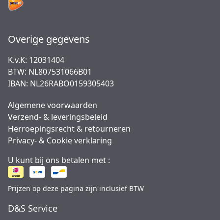
Overige gegevens
K.v.K: 12031404
BTW: NL807531066B01
IBAN: NL26RABO0159305403
Algemene voorwaarden
Verzend- & leveringsbeleid
Herroepingsrecht & retourneren
Privacy- & Cookie verklaring
U kunt bij ons betalen met :
Prijzen op deze pagina zijn inclusief BTW
D&S Service