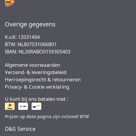
Overige gegevens
K.v.K: 12031404
BTW: NL807531066B01
IBAN: NL26RABO0159305403
Algemene voorwaarden
Verzend- & leveringsbeleid
Herroepingsrecht & retourneren
Privacy- & Cookie verklaring
U kunt bij ons betalen met :
Prijzen op deze pagina zijn inclusief BTW
D&S Service