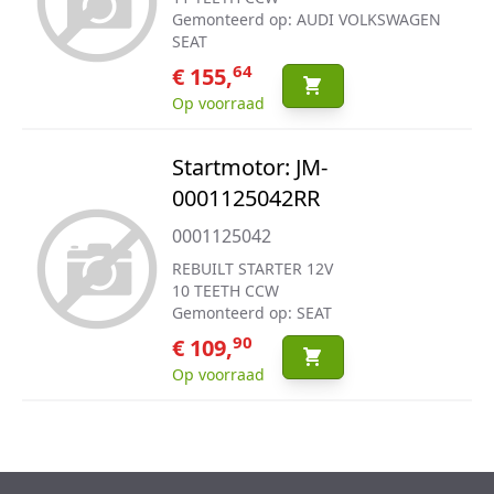
Gemonteerd op: AUDI VOLKSWAGEN
SEAT
64
€ 155,
Op voorraad
Startmotor: JM-
0001125042RR
0001125042
REBUILT STARTER 12V
10 TEETH CCW
Gemonteerd op: SEAT
90
€ 109,
Op voorraad