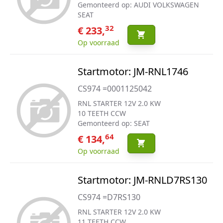
Gemonteerd op: AUDI VOLKSWAGEN
SEAT
32
€ 233,
Op voorraad
Startmotor: JM-RNL1746
CS974 =0001125042
RNL STARTER 12V 2.0 KW
10 TEETH CCW
Gemonteerd op: SEAT
64
€ 134,
Op voorraad
Startmotor: JM-RNLD7RS130
CS974 =D7RS130
RNL STARTER 12V 2.0 KW
11 TEETH CCW