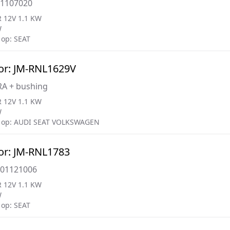
01107020
 12V 1.1 KW
W
op: SEAT
or: JM-RNL1629V
A + bushing
 12V 1.1 KW
W
 op: AUDI SEAT VOLKSWAGEN
or: JM-RNL1783
001121006
 12V 1.1 KW
W
op: SEAT