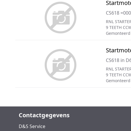
Startmot
CS618 =00
RNL STARTER
9 TEETH CC
Gemonteerd
Startmot
CS618 in D
RNL STARTER
9 TEETH CC
Gemonteerd
Contactgegevens
D&S Service