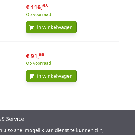
68
€ 116,
Op voorraad
in winkelwagen
56
€ 91,
Op voorraad
in winkelwagen
S Service
 u zo snel mogelijk van dienst te kunnen zijn,