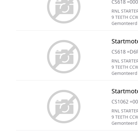
CS618 =00
RNL STARTER
9 TEETH CC
Gemonteerd 
Startmot
CS618 =D6R
RNL STARTER
9 TEETH CC
Gemonteerd
Startmot
CS1062 =0
RNL STARTER
9 TEETH CC
Gemonteerd 