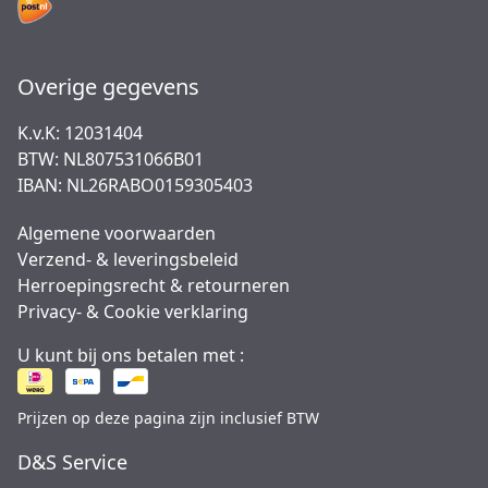
Overige gegevens
K.v.K: 12031404
BTW: NL807531066B01
IBAN: NL26RABO0159305403
Algemene voorwaarden
Verzend- & leveringsbeleid
Herroepingsrecht & retourneren
Privacy- & Cookie verklaring
U kunt bij ons betalen met :
Prijzen op deze pagina zijn inclusief BTW
D&S Service