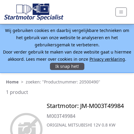
Wij gebruiken cookies en daarbij vergelijkbare technieken om
het gebruik van onze website te analyseren en het
gebruikersgemak te verbeteren.
Door verder gebruik te maken van deze website gaat u hiermee
akkoord. Lees meer over cookies in onze
Privacy verklaring
.
Ik snap het!
Home
>
zoeken: "Productnummer: 20500490"
1 product
Startmotor: JM-M003T49984
M003T49984
ORIGINAL MITSUBISHI 12V 0.8 KW