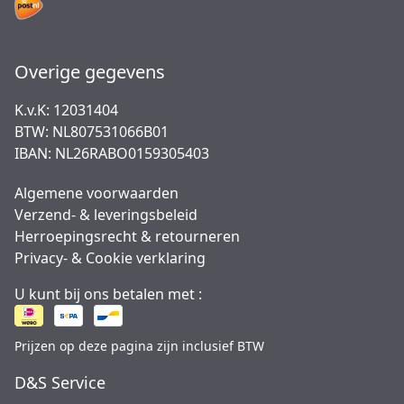
Overige gegevens
K.v.K: 12031404
BTW: NL807531066B01
IBAN: NL26RABO0159305403
Algemene voorwaarden
Verzend- & leveringsbeleid
Herroepingsrecht & retourneren
Privacy- & Cookie verklaring
U kunt bij ons betalen met :
Prijzen op deze pagina zijn inclusief BTW
D&S Service