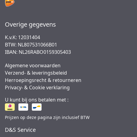
Overige gegevens
K.v.K: 12031404
BTW: NL807531066B01
IBAN: NL26RABO0159305403
Algemene voorwaarden
Verzend- & leveringsbeleid
Herroepingsrecht & retourneren
Privacy- & Cookie verklaring
U kunt bij ons betalen met :
Prijzen op deze pagina zijn inclusief BTW
D&S Service