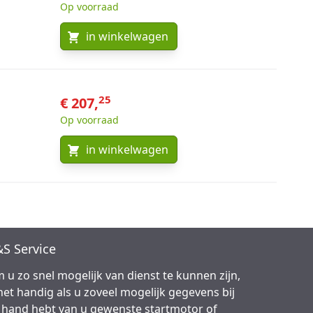
Op voorraad
in winkelwagen
25
€ 207,
Op voorraad
in winkelwagen
S Service
 u zo snel mogelijk van dienst te kunnen zijn,
 het handig als u zoveel mogelijk gegevens bij
 hand hebt van u gewenste startmotor of