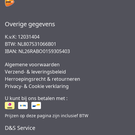
Overige gegevens
K.v.K: 12031404
BTW: NL807531066B01
IBAN: NL26RABO0159305403
Algemene voorwaarden
Verzend- & leveringsbeleid
Herroepingsrecht & retourneren
Privacy- & Cookie verklaring
U kunt bij ons betalen met :
Prijzen op deze pagina zijn inclusief BTW
D&S Service