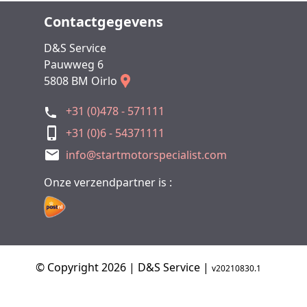
Contactgegevens
D&S Service
Pauwweg 6
5808 BM Oirlo
+31 (0)478 - 571111
+31 (0)6 - 54371111
info@startmotorspecialist.com
Onze verzendpartner is :
© Copyright 2026 | D&S Service |
v20210830.1