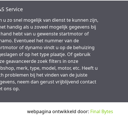
S Service
 u zo snel mogelijk van dienst te kunnen zijn,
 het handig als u zoveel mogelijk gegevens bij
 hand hebt van u gewenste startmotor of
namo. Eventueel het nummer van de
artmotor of dynamo vindt u op de behuizing
geslagen of op het type plaatje. Of gebruik
ze geavanceerde zoek filters in onze
bshop, merk, type, model, motor, etc. Heeft u
ch problemen bij het vinden van de juiste
gevens, neem dan gerust vrijblijvend contact
t ons op.
webpagina ontwikkeld door:
Final Bytes