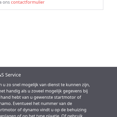
ia ons
contactformulier
S Service
 u zo snel mogelijk van dienst te kunnen zijn,
 het handig als u zoveel mogelijk gegevens bij
 hand hebt van u gewenste startmotor of
namo. Eventueel het nummer van de
artmotor of dynamo vindt u op de behuizing
geslagen of op het type plaatje. Of gebruik