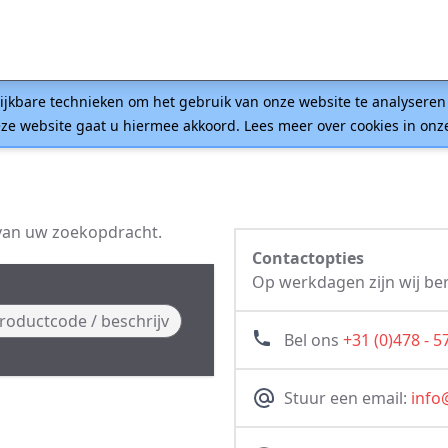
lijkbare technieken om het gebruik van onze website te analysere
ze website gaat u hiermee akkoord. Lees meer over cookies in on
 van uw zoekopdracht.
Contactopties
Op werkdagen zijn wij ber
Bel ons
+31 (0)478 - 5
Stuur een email:
info