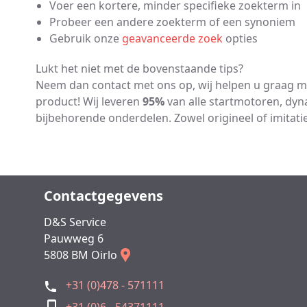
Voer een kortere, minder specifieke zoekterm in
Probeer een andere zoekterm of een synoniem
Gebruik onze
geavanceerde zoek
opties
Lukt het niet met de bovenstaande tips?
Neem dan contact met ons op, wij helpen u graag me
product! Wij leveren
95%
van alle startmotoren, dyna
bijbehorende onderdelen. Zowel origineel of imitatie
Contactgegevens
D&S Service
Pauwweg 6
5808 BM Oirlo
+31 (0)478 - 571111