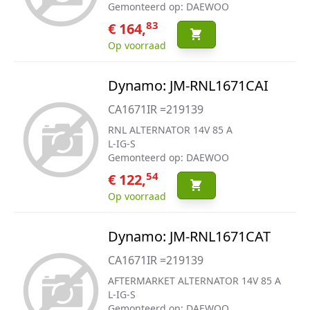
Gemonteerd op: DAEWOO
83
€ 164,
Op voorraad
Dynamo: JM-RNL1671CAI
CA1671IR =219139
RNL ALTERNATOR 14V 85 A
L-IG-S
Gemonteerd op: DAEWOO
54
€ 122,
Op voorraad
Dynamo: JM-RNL1671CAT
CA1671IR =219139
AFTERMARKET ALTERNATOR 14V 85 A
L-IG-S
Gemonteerd op: DAEWOO